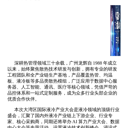
深耕热管理领域三十余载，广州龙辉自
1988 年成立
以来，始终聚焦散热技术研发与创新，拥有专业的研发
工程团队和全产业链生产基地，产品覆盖热管、均温
板、液冷板等多品类散热模组，广泛应用于数据中心服
务器、人工智能、通讯
、
医疗
等核心领域，凭借严苛的
品控体系和一站式定制服务，成为众多行业头部企业的
优质合作伙伴。
本次大湾区国际液冷产业大会是液冷领域的顶级行业
盛会，汇聚了国内外液冷产业链上下游企业、行业专
家、核心采购商，同期还将举办
AI 算力产业大会、数据
中心大会等专题活动，设置液冷技术创新峰会、浸没式