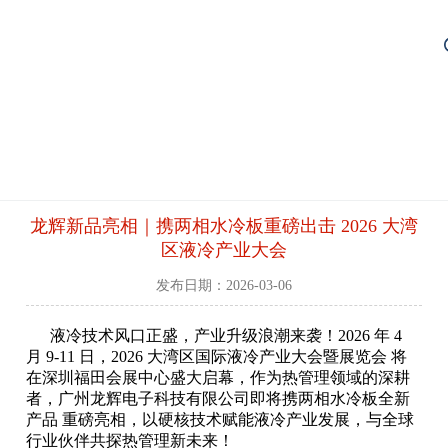
页
业务
沿技术
龙辉新品亮相｜携两相水冷板重磅出击 2026 大湾
新闻
区液冷产业大会
系我们
发布日期：2026-03-06
液冷技术风口正盛，产业升级浪潮来袭！
2026 年 4
月 9-11 日，2026 大湾区国际液冷产业大会暨展览会 将
在深圳福田会展中心盛大启幕，作为热管理领域的深耕
者，广州龙辉电子科技有限公司即将携两相水冷板全新
产品 重磅亮相，以硬核技术赋能液冷产业发展，与全球
行业伙伴共探热管理新未来！